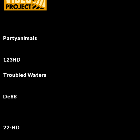
Partyanimals
123HD
Troubled Waters
De88
22-HD