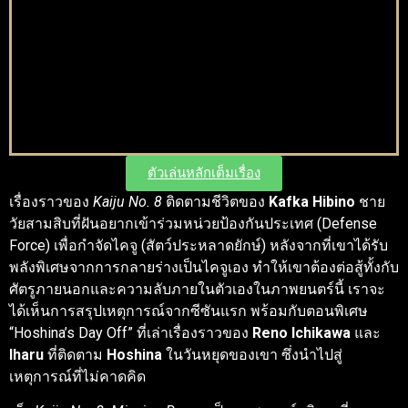
ตัวเล่นหลักเต็มเรื่อง
เรื่องราวของ
Kaiju No. 8
ติดตามชีวิตของ
Kafka Hibino
ชาย
วัยสามสิบที่ฝันอยากเข้าร่วมหน่วยป้องกันประเทศ (Defense
Force) เพื่อกำจัดไคจู (สัตว์ประหลาดยักษ์) หลังจากที่เขาได้รับ
พลังพิเศษจากการกลายร่างเป็นไคจูเอง ทำให้เขาต้องต่อสู้ทั้งกับ
ศัตรูภายนอกและความลับภายในตัวเองในภาพยนตร์นี้ เราจะ
ได้เห็นการสรุปเหตุการณ์จากซีซันแรก พร้อมกับตอนพิเศษ
“Hoshina’s Day Off” ที่เล่าเรื่องราวของ
Reno Ichikawa
และ
Iharu
ที่ติดตาม
Hoshina
ในวันหยุดของเขา ซึ่งนำไปสู่
เหตุการณ์ที่ไม่คาดคิด